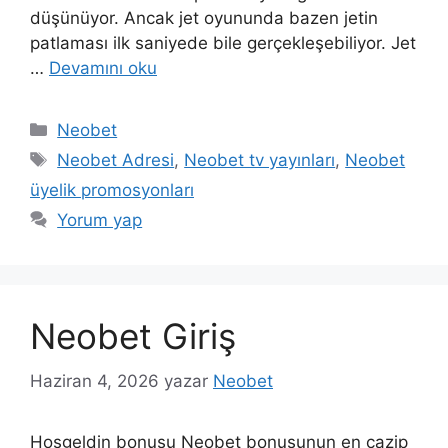
düşünüyor. Ancak jet oyununda bazen jetin
patlaması ilk saniyede bile gerçekleşebiliyor. Jet
…
Devamını oku
Kategoriler
Neobet
Etiketler
Neobet Adresi
,
Neobet tv yayınları
,
Neobet
üyelik promosyonları
Yorum yap
Neobet Giriş
Haziran 4, 2026
yazar
Neobet
Hoşgeldin bonusu Neobet bonusunun en cazip