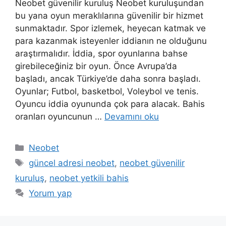
Neobet güvenilir kuruluş Neobet kuruluşundan
bu yana oyun meraklılarına güvenilir bir hizmet
sunmaktadır. Spor izlemek, heyecan katmak ve
para kazanmak isteyenler iddianın ne olduğunu
araştırmalıdır. İddia, spor oyunlarına bahse
girebileceğiniz bir oyun. Önce Avrupa’da
başladı, ancak Türkiye’de daha sonra başladı.
Oyunlar; Futbol, basketbol, Voleybol ve tenis.
Oyuncu iddia oyununda çok para alacak. Bahis
oranları oyuncunun …
Devamını oku
Kategoriler
Neobet
Etiketler
güncel adresi neobet
,
neobet güvenilir
kuruluş
,
neobet yetkili bahis
Yorum yap