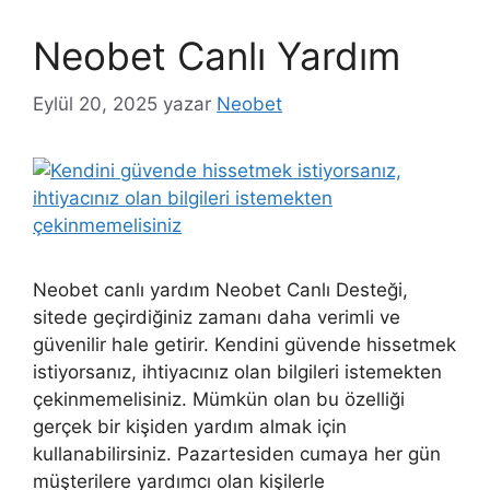
Neobet Canlı Yardım
Eylül 20, 2025
yazar
Neobet
Neobet canlı yardım Neobet Canlı Desteği,
sitede geçirdiğiniz zamanı daha verimli ve
güvenilir hale getirir. Kendini güvende hissetmek
istiyorsanız, ihtiyacınız olan bilgileri istemekten
çekinmemelisiniz. Mümkün olan bu özelliği
gerçek bir kişiden yardım almak için
kullanabilirsiniz. Pazartesiden cumaya her gün
müşterilere yardımcı olan kişilerle