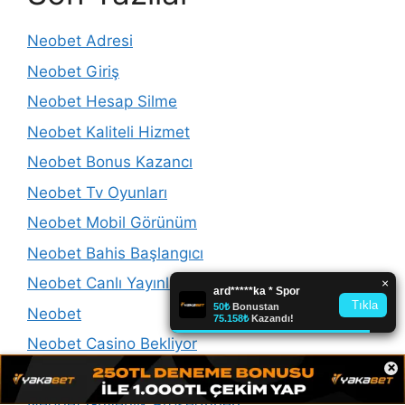
Neobet Adresi
Neobet Giriş
Neobet Hesap Silme
Neobet Kaliteli Hizmet
Neobet Bonus Kazancı
Neobet Tv Oyunları
Neobet Mobil Görünüm
Neobet Bahis Başlangıcı
Neobet Canlı Yayınlar
Neobet
Neobet Casino Bekliyor
×
Neobet Kullanıcı Şikayetleri
Neobet Güvenlik Prosedürleri