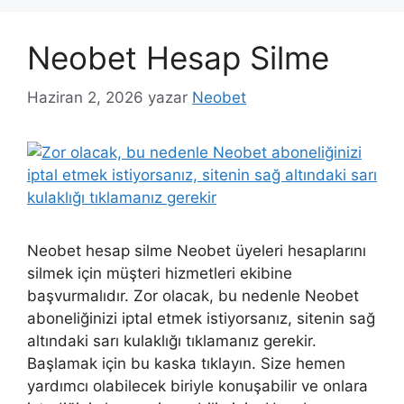
Neobet Hesap Silme
Haziran 2, 2026
yazar
Neobet
Neobet hesap silme Neobet üyeleri hesaplarını
silmek için müşteri hizmetleri ekibine
başvurmalıdır. Zor olacak, bu nedenle Neobet
aboneliğinizi iptal etmek istiyorsanız, sitenin sağ
altındaki sarı kulaklığı tıklamanız gerekir.
Başlamak için bu kaska tıklayın. Size hemen
yardımcı olabilecek biriyle konuşabilir ve onlara