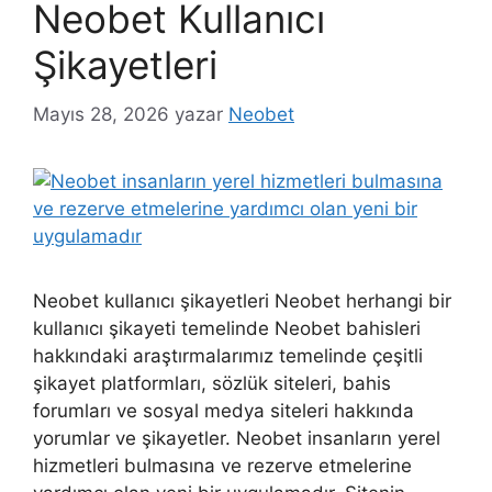
Neobet Kullanıcı
Şikayetleri
Mayıs 28, 2026
yazar
Neobet
Neobet kullanıcı şikayetleri Neobet herhangi bir
kullanıcı şikayeti temelinde Neobet bahisleri
hakkındaki araştırmalarımız temelinde çeşitli
şikayet platformları, sözlük siteleri, bahis
forumları ve sosyal medya siteleri hakkında
yorumlar ve şikayetler. Neobet insanların yerel
hizmetleri bulmasına ve rezerve etmelerine