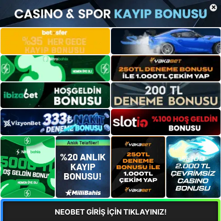
×
NEOBET GİRİŞ İÇİN TIKLAYINIZ!