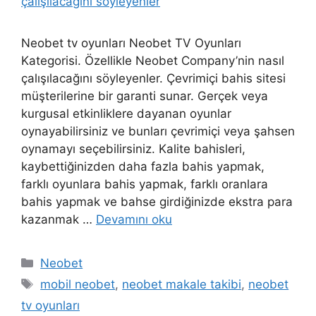
Neobet tv oyunları Neobet TV Oyunları
Kategorisi. Özellikle Neobet Company’nin nasıl
çalışılacağını söyleyenler. Çevrimiçi bahis sitesi
müşterilerine bir garanti sunar. Gerçek veya
kurgusal etkinliklere dayanan oyunlar
oynayabilirsiniz ve bunları çevrimiçi veya şahsen
oynamayı seçebilirsiniz. Kalite bahisleri,
kaybettiğinizden daha fazla bahis yapmak,
farklı oyunlara bahis yapmak, farklı oranlara
bahis yapmak ve bahse girdiğinizde ekstra para
kazanmak …
Devamını oku
Kategoriler
Neobet
Etiketler
mobil neobet
,
neobet makale takibi
,
neobet
tv oyunları