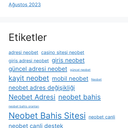
Ağustos 2023
Etiketler
adresi neobet
casino sitesi neobet
giris neobet
giris adresi neobet
güncel adresi neobet
güncel neobet
kayit neobet
mobil neobet
Neobet
neobet adres değişikliği
Neobet Adresi
neobet bahis
neobet bahis oranları
Neobet Bahis Sitesi
neobet canli
neobet canli destek