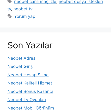
Etiketler
neobet canli maç izle
,
neobet dosya i̇stekleri
tv
,
neobet tv
Yorum yap
Son Yazılar
Neobet Adresi
Neobet Giriş
Neobet Hesap Silme
Neobet Kaliteli Hizmet
Neobet Bonus Kazancı
Neobet Tv Oyunları
Neobet Mobil Görünüm