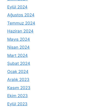
Eylül 2024
Ağustos 2024
Temmuz 2024
Haziran 2024
Mayıs 2024
Nisan 2024
Mart 2024
Şubat 2024
Ocak 2024
Aralık 2023
Kasım 2023
Ekim 2023
Eylül 2023