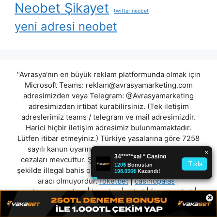
Neobet Şikayet
twitter neobet
yeni adresi neobet
"Avrasya'nın en büyük reklam platformunda olmak için
Microsoft Teams:
reklam@avrasyamarketing.com
adresimizden veya Telegram: @Avrasyamarketing
adresimizden irtibat kurabilirsiniz. (Tek iletişim
adreslerimiz teams / telegram ve mail adresimizdir.
Harici hiçbir iletişim adresimiz bulunmamaktadır.
Lütfen itibar etmeyiniz.) Türkiye yasalarına göre 7258
sayılı kanun uyarınca yasa dışı bahis oynamanın
cezaları mevcuttur. Şu an bulunduğunuz site hiç bir
şekilde illegal bahis oyunları oynatmıyor ve oynamaya
aracı olmuyordur.
roketbet
|
casinopalas
|
pashagamingadres
|
trcasino
|
axbet
|
fenomenbet
|
×
bymaske
|
kingbetting
"