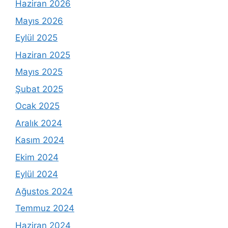
Haziran 2026
Mayıs 2026
Eylül 2025
Haziran 2025
Mayıs 2025
Şubat 2025
Ocak 2025
Aralık 2024
Kasım 2024
Ekim 2024
Eylül 2024
Ağustos 2024
Temmuz 2024
Haziran 2024