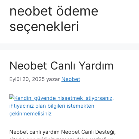
neobet ödeme
seçenekleri
Neobet Canlı Yardım
Eylül 20, 2025
yazar
Neobet
Neobet canlı yardım Neobet Canlı Desteği,