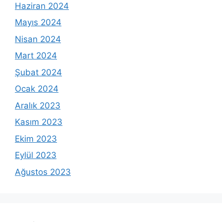
Haziran 2024
Mayıs 2024
Nisan 2024
Mart 2024
Şubat 2024
Ocak 2024
Aralık 2023
Kasım 2023
Ekim 2023
Eylül 2023
Ağustos 2023