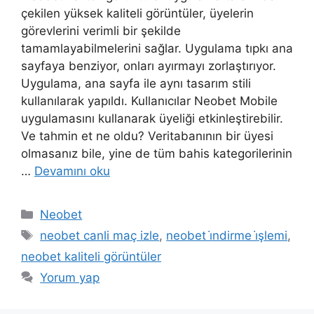
çekilen yüksek kaliteli görüntüler, üyelerin
görevlerini verimli bir şekilde
tamamlayabilmelerini sağlar. Uygulama tıpkı ana
sayfaya benziyor, onları ayırmayı zorlaştırıyor.
Uygulama, ana sayfa ile aynı tasarım stili
kullanılarak yapıldı. Kullanıcılar Neobet Mobile
uygulamasını kullanarak üyeliği etkinleştirebilir.
Ve tahmin et ne oldu? Veritabanının bir üyesi
olmasanız bile, yine de tüm bahis kategorilerinin
…
Devamını oku
Kategoriler
Neobet
Etiketler
neobet canli maç izle
,
neobet i̇ndirme i̇şlemi
,
neobet kaliteli görüntüler
Yorum yap