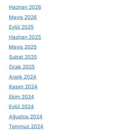
Haziran 2026
Mayıs 2026
Eylül 2025
Haziran 2025
Mayıs 2025
Şubat 2025
Ocak 2025
Aralık 2024
Kasım 2024
Ekim 2024
Eylül 2024
Ağustos 2024
Temmuz 2024