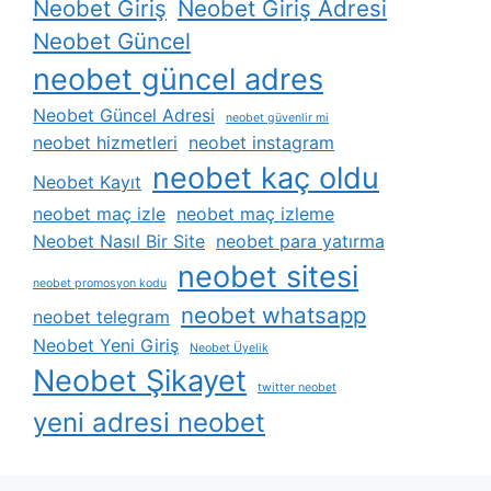
Neobet Giriş
Neobet Giriş Adresi
Neobet Güncel
neobet güncel adres
Neobet Güncel Adresi
neobet güvenlir mi
neobet hizmetleri
neobet instagram
neobet kaç oldu
Neobet Kayıt
neobet maç izle
neobet maç izleme
Neobet Nasıl Bir Site
neobet para yatırma
neobet sitesi
neobet promosyon kodu
neobet whatsapp
neobet telegram
Neobet Yeni Giriş
Neobet Üyelik
Neobet Şikayet
twitter neobet
yeni adresi neobet