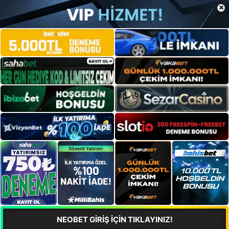
×
NEOBET GİRİŞ İÇİN TIKLAYINIZ!