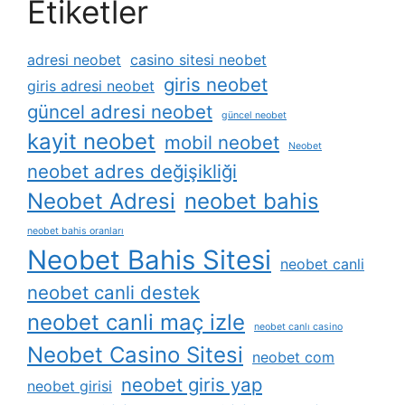
Etiketler
adresi neobet
casino sitesi neobet
giris neobet
giris adresi neobet
güncel adresi neobet
güncel neobet
kayit neobet
mobil neobet
Neobet
neobet adres değişikliği
Neobet Adresi
neobet bahis
neobet bahis oranları
Neobet Bahis Sitesi
neobet canli
neobet canli destek
neobet canli maç izle
neobet canlı casino
Neobet Casino Sitesi
neobet com
neobet giris yap
neobet girisi