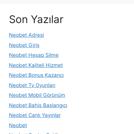
Son Yazılar
Neobet Adresi
Neobet Giriş
Neobet Hesap Silme
Neobet Kaliteli Hizmet
Neobet Bonus Kazancı
Neobet Tv Oyunları
Neobet Mobil Görünüm
Neobet Bahis Başlangıcı
Neobet Canlı Yayınlar
Neobet