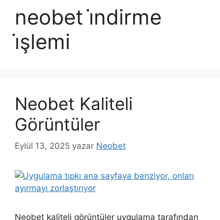
neobet i̇ndirme
i̇şlemi
Neobet Kaliteli
Görüntüler
Eylül 13, 2025
yazar
Neobet
Neobet kaliteli görüntüler uygulama tarafından