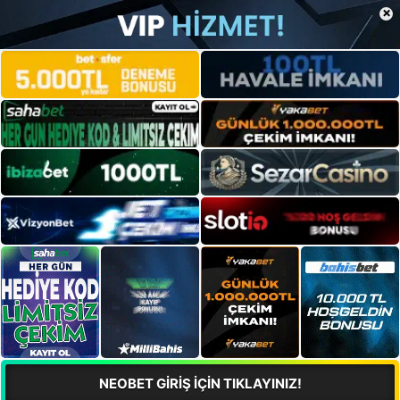
×
NEOBET GİRİŞ İÇİN TIKLAYINIZ!