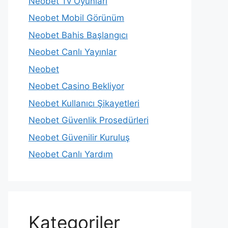
Neobet Tv Oyunları
Neobet Mobil Görünüm
Neobet Bahis Başlangıcı
Neobet Canlı Yayınlar
Neobet
Neobet Casino Bekliyor
Neobet Kullanıcı Şikayetleri
Neobet Güvenlik Prosedürleri
Neobet Güvenilir Kuruluş
Neobet Canlı Yardım
Kategoriler