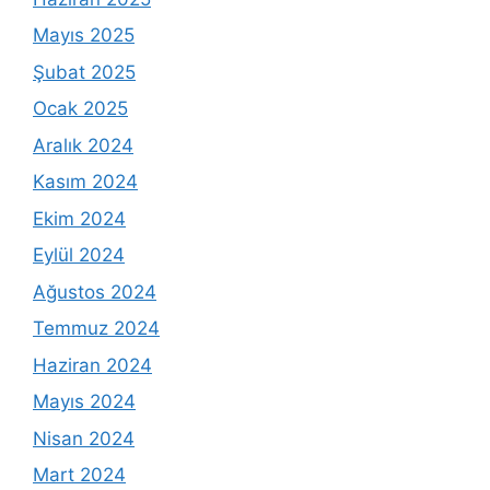
Mayıs 2025
Şubat 2025
Ocak 2025
Aralık 2024
Kasım 2024
Ekim 2024
Eylül 2024
Ağustos 2024
Temmuz 2024
Haziran 2024
Mayıs 2024
Nisan 2024
Mart 2024