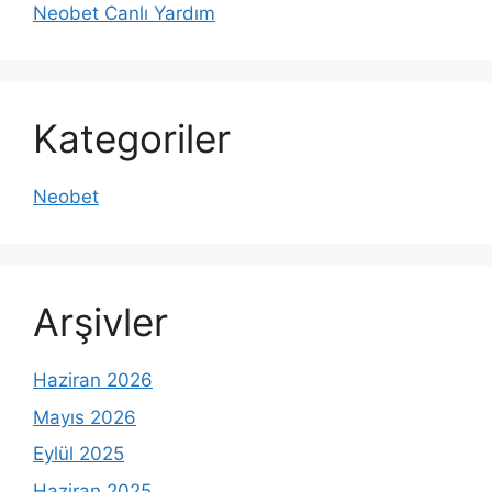
Neobet Canlı Yardım
Kategoriler
Neobet
Arşivler
Haziran 2026
Mayıs 2026
Eylül 2025
Haziran 2025