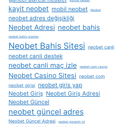
güncel neobet
kayit neobet
mobil neobet
Neobet
neobet adres değişikliği
Neobet Adresi
neobet bahis
neobet bahis oranları
Neobet Bahis Sitesi
neobet canli
neobet canli destek
neobet canli maç izle
neobet canlı casino
Neobet Casino Sitesi
neobet com
neobet giris yap
neobet girisi
Neobet Giriş
Neobet Giriş Adresi
Neobet Güncel
neobet güncel adres
Neobet Güncel Adresi
neobet güvenlir mi