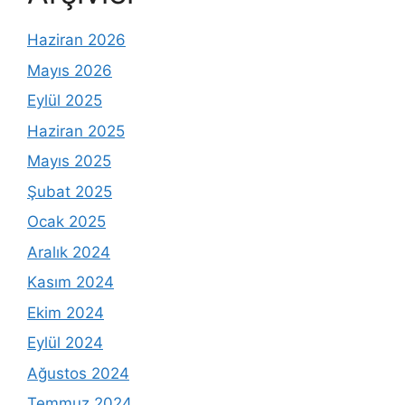
Haziran 2026
Mayıs 2026
Eylül 2025
Haziran 2025
Mayıs 2025
Şubat 2025
Ocak 2025
Aralık 2024
Kasım 2024
Ekim 2024
Eylül 2024
Ağustos 2024
Temmuz 2024