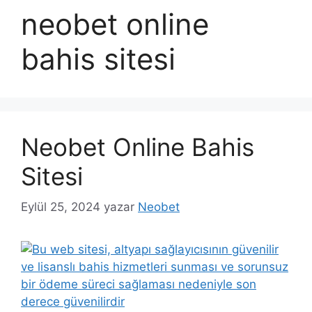
neobet online
bahis sitesi
Neobet Online Bahis
Sitesi
Eylül 25, 2024
yazar
Neobet