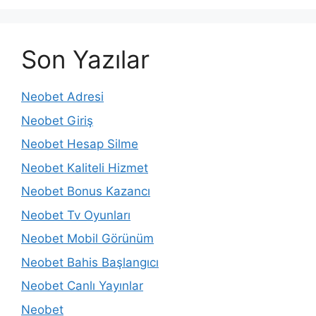
Son Yazılar
Neobet Adresi
Neobet Giriş
Neobet Hesap Silme
Neobet Kaliteli Hizmet
Neobet Bonus Kazancı
Neobet Tv Oyunları
Neobet Mobil Görünüm
Neobet Bahis Başlangıcı
Neobet Canlı Yayınlar
Neobet