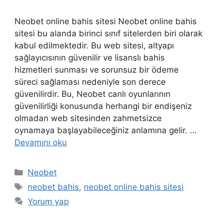
Neobet online bahis sitesi Neobet online bahis
sitesi bu alanda birinci sınıf sitelerden biri olarak
kabul edilmektedir. Bu web sitesi, altyapı
sağlayıcısının güvenilir ve lisanslı bahis
hizmetleri sunması ve sorunsuz bir ödeme
süreci sağlaması nedeniyle son derece
güvenilirdir. Bu, Neobet canlı oyunlarının
güvenilirliği konusunda herhangi bir endişeniz
olmadan web sitesinden zahmetsizce
oynamaya başlayabileceğiniz anlamına gelir. …
Devamını oku
Kategoriler
Neobet
Etiketler
neobet bahis
,
neobet online bahis sitesi
Yorum yap