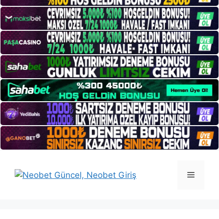
İçeriğe
atla
Menü