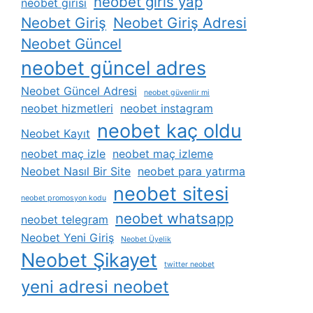
neobet giris yap
neobet girisi
Neobet Giriş
Neobet Giriş Adresi
Neobet Güncel
neobet güncel adres
Neobet Güncel Adresi
neobet güvenlir mi
neobet hizmetleri
neobet instagram
neobet kaç oldu
Neobet Kayıt
neobet maç izle
neobet maç izleme
Neobet Nasıl Bir Site
neobet para yatırma
neobet sitesi
neobet promosyon kodu
neobet whatsapp
neobet telegram
Neobet Yeni Giriş
Neobet Üyelik
Neobet Şikayet
twitter neobet
yeni adresi neobet