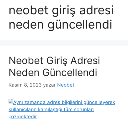
neobet giriş adresi
neden güncellendi
Neobet Giriş Adresi
Neden Güncellendi
Kasım 8, 2023
yazar
Neobet