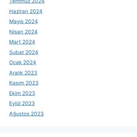
Temmuz 2024
Haziran 2024
Mayıs 2024
Nisan 2024
Mart 2024
Şubat 2024
Ocak 2024
Aralık 2023
Kasım 2023
Ekim 2023
Eylül 2023
Ağustos 2023