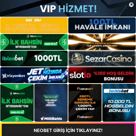
×
NEOBET GİRİŞ İÇİN TIKLAYINIZ!