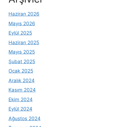
Haziran 2026
Mayıs 2026
Eylül 2025
Haziran 2025
Mayıs 2025
Şubat 2025
Ocak 2025
Aralık 2024
Kasım 2024
Ekim 2024
Eylül 2024
Ağustos 2024