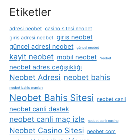
Etiketler
adresi neobet
casino sitesi neobet
giris neobet
giris adresi neobet
güncel adresi neobet
güncel neobet
kayit neobet
mobil neobet
Neobet
neobet adres değişikliği
Neobet Adresi
neobet bahis
neobet bahis oranları
Neobet Bahis Sitesi
neobet canli
neobet canli destek
neobet canli maç izle
neobet canlı casino
Neobet Casino Sitesi
neobet com