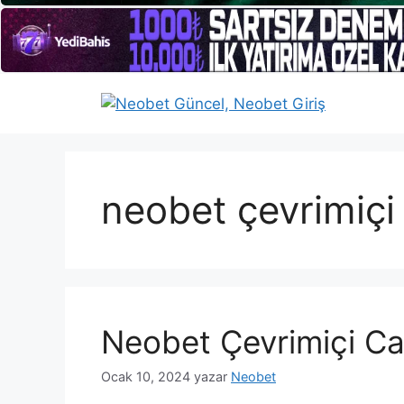
İçeriğe
atla
neobet çevrimiçi
Neobet Çevrimiçi Ca
Ocak 10, 2024
yazar
Neobet