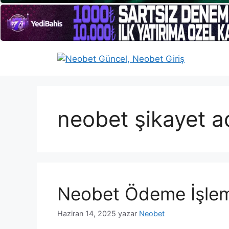
İçeriğe
atla
neobet şikayet a
Neobet Ödeme İşlem
Haziran 14, 2025
yazar
Neobet