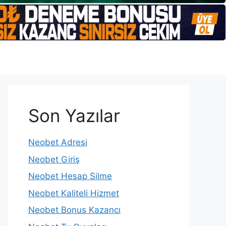
Son Yazılar
Neobet Adresi
Neobet Giriş
Neobet Hesap Silme
Neobet Kaliteli Hizmet
Neobet Bonus Kazancı