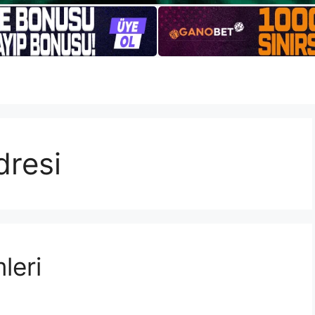
dresi
leri