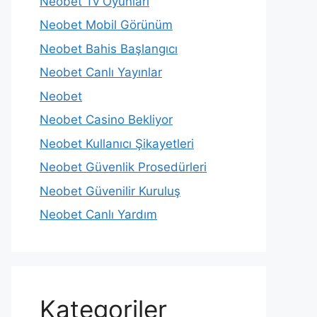
Neobet Tv Oyunları
Neobet Mobil Görünüm
Neobet Bahis Başlangıcı
Neobet Canlı Yayınlar
Neobet
Neobet Casino Bekliyor
Neobet Kullanıcı Şikayetleri
Neobet Güvenlik Prosedürleri
Neobet Güvenilir Kuruluş
Neobet Canlı Yardım
Kategoriler