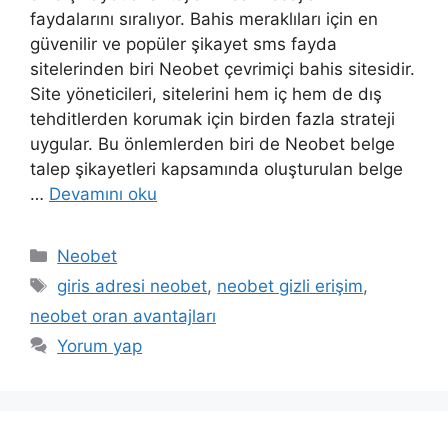
faydalarını sıralıyor. Bahis meraklıları için en
güvenilir ve popüler şikayet sms fayda
sitelerinden biri Neobet çevrimiçi bahis sitesidir.
Site yöneticileri, sitelerini hem iç hem de dış
tehditlerden korumak için birden fazla strateji
uygular. Bu önlemlerden biri de Neobet belge
talep şikayetleri kapsamında oluşturulan belge
…
Devamını oku
Kategoriler
Neobet
Etiketler
giris adresi neobet
,
neobet gizli erişim
,
neobet oran avantajları
Yorum yap