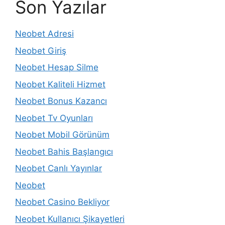
Son Yazılar
Neobet Adresi
Neobet Giriş
Neobet Hesap Silme
Neobet Kaliteli Hizmet
Neobet Bonus Kazancı
Neobet Tv Oyunları
Neobet Mobil Görünüm
Neobet Bahis Başlangıcı
Neobet Canlı Yayınlar
Neobet
Neobet Casino Bekliyor
Neobet Kullanıcı Şikayetleri