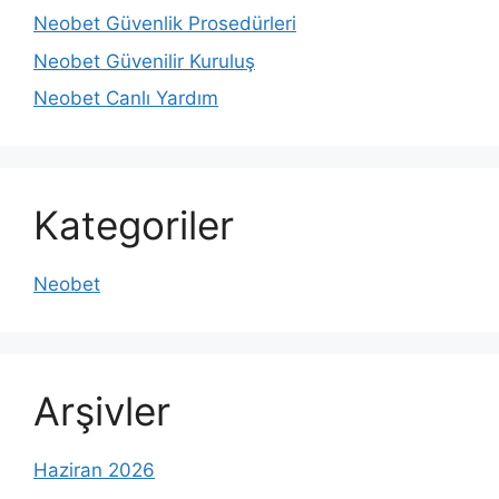
Neobet Güvenlik Prosedürleri
Neobet Güvenilir Kuruluş
Neobet Canlı Yardım
Kategoriler
Neobet
Arşivler
Haziran 2026