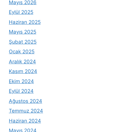
Mayıs 2026
Eylül 2025
Haziran 2025
Mayıs 2025
Şubat 2025
Ocak 2025
Aralık 2024
Kasım 2024
Ekim 2024
Eylül 2024
Ağustos 2024
Temmuz 2024
Haziran 2024
Mayıs 2024