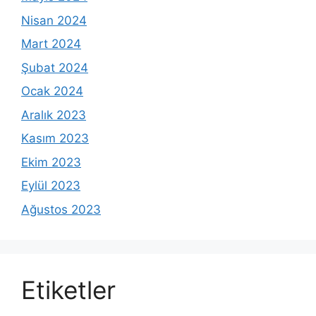
Nisan 2024
Mart 2024
Şubat 2024
Ocak 2024
Aralık 2023
Kasım 2023
Ekim 2023
Eylül 2023
Ağustos 2023
Etiketler