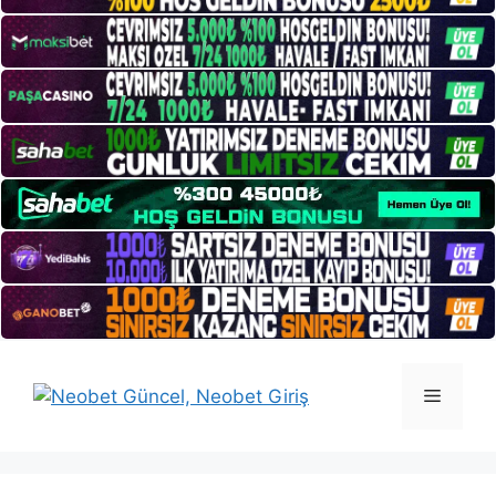
İçeriğe
atla
Menü