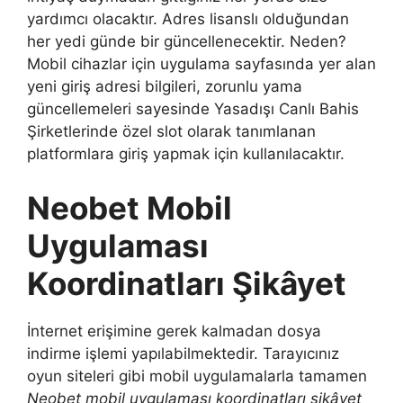
yardımcı olacaktır. Adres lisanslı olduğundan
her yedi günde bir güncellenecektir. Neden?
Mobil cihazlar için uygulama sayfasında yer alan
yeni giriş adresi bilgileri, zorunlu yama
güncellemeleri sayesinde Yasadışı Canlı Bahis
Şirketlerinde özel slot olarak tanımlanan
platformlara giriş yapmak için kullanılacaktır.
Neobet Mobil
Uygulaması
Koordinatları Şikâyet
İnternet erişimine gerek kalmadan dosya
indirme işlemi yapılabilmektedir. Tarayıcınız
oyun siteleri gibi mobil uygulamalarla tamamen
Neobet mobil uygulaması koordinatları şikâyet