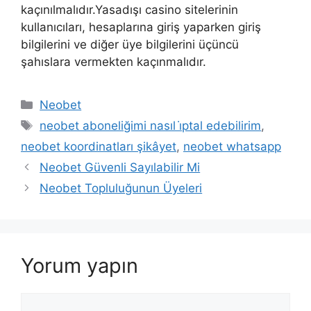
kaçınılmalıdır.Yasadışı casino sitelerinin
kullanıcıları, hesaplarına giriş yaparken giriş
bilgilerini ve diğer üye bilgilerini üçüncü
şahıslara vermekten kaçınmalıdır.
Kategoriler
Neobet
Etiketler
neobet aboneliğimi nasıl i̇ptal edebilirim
,
neobet koordinatları şikâyet
,
neobet whatsapp
Neobet Güvenli Sayılabilir Mi
Neobet Topluluğunun Üyeleri
Yorum yapın
Yorum