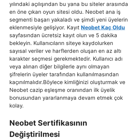
yılındaki açılışından bu yana bu siteler arasında
en öne çıkan oyun sitesi oldu. Neobet ana iş
segmenti başarı yakaladı ve şimdi yeni üyelerin
eklenmesiyle gelişiyor. Kayıt
Neobet Kaç Oldu
sayfasından ücretsiz kayıt olun ve 5 dakika
bekleyin. Kullanıcıların siteye kaydolurken
sayısal veriler ve harflerden oluşan en az altı
karakter seçmesi gerekmektedir. Kullanıcı adı
veya alınan diğer bilgilerle aynı olmayan
şifrelerin üyeler tarafından kullanılmasından
kaçınılmalıdır.Böylece kimliğinizi oluşturmak ve
Neobet cazip eşleşme oranından ilk üyelik
bonusundan yararlanmaya devam etmek çok
kolay.
Neobet Sertifikasının
Değiştirilmesi