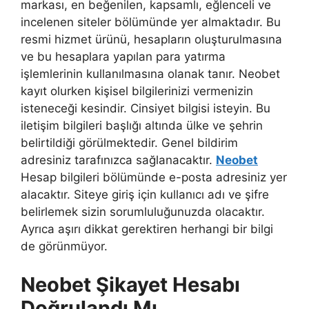
markası, en beğenilen, kapsamlı, eğlenceli ve
incelenen siteler bölümünde yer almaktadır. Bu
resmi hizmet ürünü, hesapların oluşturulmasına
ve bu hesaplara yapılan para yatırma
işlemlerinin kullanılmasına olanak tanır. Neobet
kayıt olurken kişisel bilgilerinizi vermenizin
isteneceği kesindir. Cinsiyet bilgisi isteyin. Bu
iletişim bilgileri başlığı altında ülke ve şehrin
belirtildiği görülmektedir. Genel bildirim
adresiniz tarafınızca sağlanacaktır.
Neobet
Hesap bilgileri bölümünde e-posta adresiniz yer
alacaktır. Siteye giriş için kullanıcı adı ve şifre
belirlemek sizin sorumluluğunuzda olacaktır.
Ayrıca aşırı dikkat gerektiren herhangi bir bilgi
de görünmüyor.
Neobet Şikayet Hesabı
Doğrulandı Mı