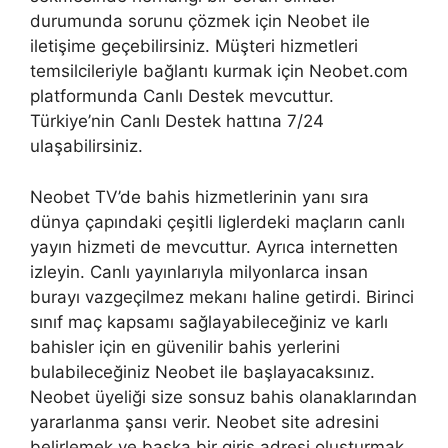
durumunda sorunu çözmek için Neobet ile
iletişime geçebilirsiniz. Müşteri hizmetleri
temsilcileriyle bağlantı kurmak için Neobet.com
platformunda Canlı Destek mevcuttur.
Türkiye’nin Canlı Destek hattına 7/24
ulaşabilirsiniz.
Neobet TV’de bahis hizmetlerinin yanı sıra
dünya çapındaki çeşitli liglerdeki maçların canlı
yayın hizmeti de mevcuttur. Ayrıca internetten
izleyin. Canlı yayınlarıyla milyonlarca insan
burayı vazgeçilmez mekanı haline getirdi. Birinci
sınıf maç kapsamı sağlayabileceğiniz ve karlı
bahisler için en güvenilir bahis yerlerini
bulabileceğiniz Neobet ile başlayacaksınız.
Neobet üyeliği size sonsuz bahis olanaklarından
yararlanma şansı verir. Neobet site adresini
belirlemek ve başka bir giriş adresi oluşturmak