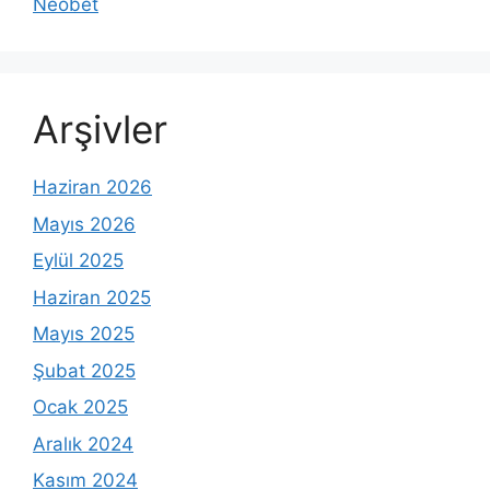
Neobet
Arşivler
Haziran 2026
Mayıs 2026
Eylül 2025
Haziran 2025
Mayıs 2025
Şubat 2025
Ocak 2025
Aralık 2024
Kasım 2024