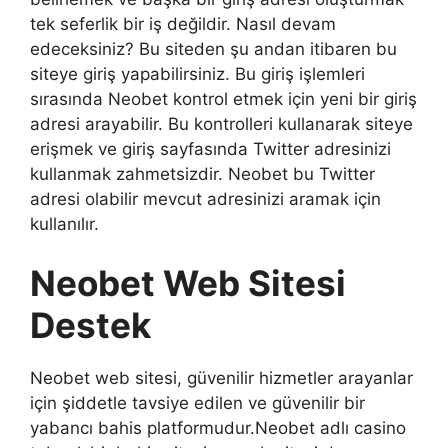
tek seferlik bir iş değildir. Nasıl devam
edeceksiniz? Bu siteden şu andan itibaren bu
siteye giriş yapabilirsiniz. Bu giriş işlemleri
sırasında Neobet kontrol etmek için yeni bir giriş
adresi arayabilir. Bu kontrolleri kullanarak siteye
erişmek ve giriş sayfasında Twitter adresinizi
kullanmak zahmetsizdir. Neobet bu Twitter
adresi olabilir mevcut adresinizi aramak için
kullanılır.
Neobet Web Sitesi
Destek
Neobet web sitesi, güvenilir hizmetler arayanlar
için şiddetle tavsiye edilen ve güvenilir bir
yabancı bahis platformudur.Neobet adlı casino