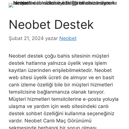
Neobet Destek
Şubat 21, 2024
yazar
Neobet
Neobet destek çoğu bahis sitesinin müşteri
destek hatlarına yalnızca üyelik veya işlem
kayıtları üzerinden erişilebilmektedir. Neobet
web sitesi üyelik ücreti de almıyor ve en basit
canlı izleme özelliği bile bir müşteri hizmetleri
temsilcisine bağlanmanıza olanak tanıyor.
Müşteri hizmetleri temsilcilerine e-posta yoluyla
ulaşma ve yardım için web sitesindeki canlı
destek sohbet özelliğini kullanma seçeneğiniz
vardır. Neobet Canlı Maç Görünümü
sekmesinde herhangi bir sorun olması