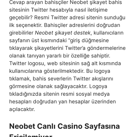
Cevap arayan bahisçiler Neobet şikayet bahis
sitesinin Twitter hesabıyla nasıl iletişime
geçebilir? Resmi Twitter adresi sitenin sunduğu
ilk seçenektir. Bahisçiler adreslerini doğrudan
girebilirler
Neobet şikayet destek
, kullanıcıların
sayfanın üst kısmındaki “giriş düğmesine
tıklayarak şikayetlerini Twitter’a göndermelerine
olanak tanıyan yararlı bir özelliğe sahiptir.
Twitter logosu, web sitesinin sağ alt kısmında
kullanıcılarına gösterilmektedir. Bu logoya
tıklamak, bahis severlerin Twitter akışlarını
görmesine olanak sağlayacaktır. Logoya
tıkladığınızda sitenin resmi sosyal medya
hesapları doğrudan yan hesaplar üzerinden
açılacaktır.
Neobet Canlı Casino Sayfasına