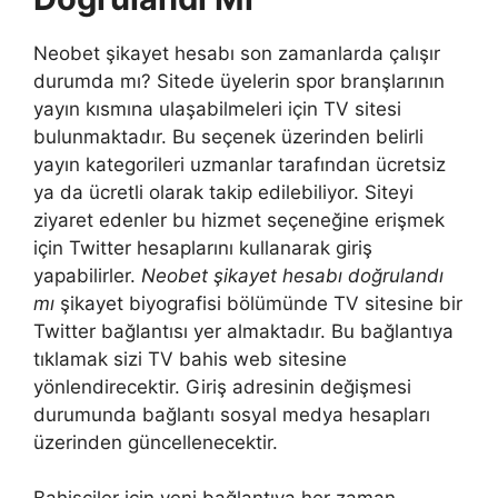
Neobet şikayet hesabı son zamanlarda çalışır
durumda mı? Sitede üyelerin spor branşlarının
yayın kısmına ulaşabilmeleri için TV sitesi
bulunmaktadır. Bu seçenek üzerinden belirli
yayın kategorileri uzmanlar tarafından ücretsiz
ya da ücretli olarak takip edilebiliyor. Siteyi
ziyaret edenler bu hizmet seçeneğine erişmek
için Twitter hesaplarını kullanarak giriş
yapabilirler.
Neobet şikayet hesabı doğrulandı
mı
şikayet biyografisi bölümünde TV sitesine bir
Twitter bağlantısı yer almaktadır. Bu bağlantıya
tıklamak sizi TV bahis web sitesine
yönlendirecektir. Giriş adresinin değişmesi
durumunda bağlantı sosyal medya hesapları
üzerinden güncellenecektir.