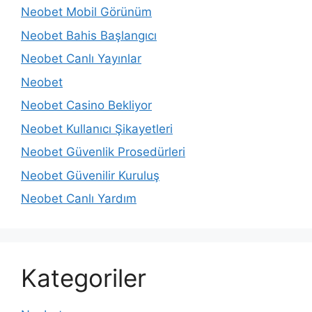
Neobet Mobil Görünüm
Neobet Bahis Başlangıcı
Neobet Canlı Yayınlar
Neobet
Neobet Casino Bekliyor
Neobet Kullanıcı Şikayetleri
Neobet Güvenlik Prosedürleri
Neobet Güvenilir Kuruluş
Neobet Canlı Yardım
Kategoriler