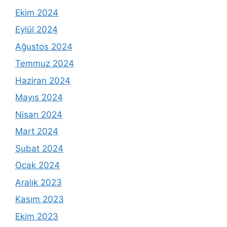
Ekim 2024
Eylül 2024
Ağustos 2024
Temmuz 2024
Haziran 2024
Mayıs 2024
Nisan 2024
Mart 2024
Şubat 2024
Ocak 2024
Aralık 2023
Kasım 2023
Ekim 2023