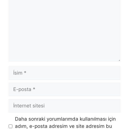
Yorum
İsim
E-
posta
İnternet
sitesi
Daha sonraki yorumlarımda kullanılması için
adım, e-posta adresim ve site adresim bu