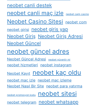
neobet canli destek
neobet canli maç izle
neobet canlı casino
Neobet Casino Sitesi
neobet com
neobet giris yap
neobet girisi
Neobet Giriş
Neobet Giriş Adresi
Neobet Güncel
neobet güncel adres
Neobet Güncel Adresi
neobet güvenlir mi
neobet hizmetleri
neobet instagram
neobet kaç oldu
Neobet Kayıt
neobet maç izle
neobet maç izleme
Neobet Nasıl Bir Site
neobet para yatırma
neobet sitesi
neobet promosyon kodu
neobet whatsapp
neobet telegram