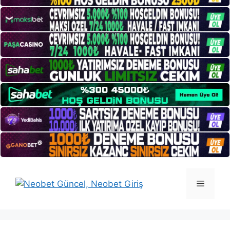
İçeriğe
atla
Menü