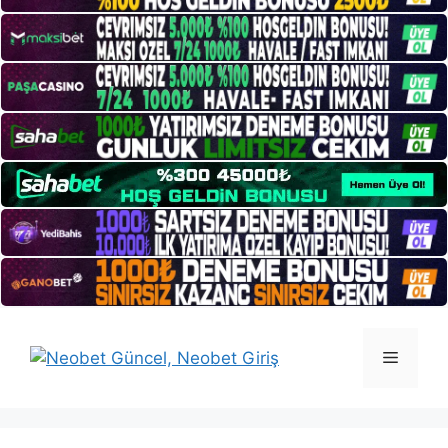
İçeriğe
atla
Menü