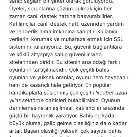
sahip sağlam bir şirket olarak görülüyordu.
Üyeler, sorunlarına çözüm bulmak için her
zaman canlı destek hattına başvurabilirler.
Katılımcılar canlı destek hattı üzerinden yardım
ve rehberlik alma imkanına sahiptir. Kullanıcı
verilerini korumak ve muhafaza etmek için SSL
sistemini kullanıyoruz. Bu, güvenli bağlantılara
ve köklü altyapıya sahip güvenilir web
sitelerinden biridir. Bu sitenin ana odağı farklı
oyunların tartışılmasıdır. Çok çeşitli bahis
oyunları ve yüksek oranlar, oyunu hem heyecanlı
hem de kazançlı hale getiriyor. En popüler
handikaplarla süslenmiş çok çeşitli
Neobet uzun
yıllar sektörde
bahisleri bulabilirsiniz. Oyunun
derinlemesine anlaşılması, katılımcılar arasında
güçlü bir hayranlık yaratıyor. Bahis ne kadar
büyük olursa, galip gelme olasılığınız da o kadar
artar. Başarı olasılığı yüksek, çok sayıda bahis