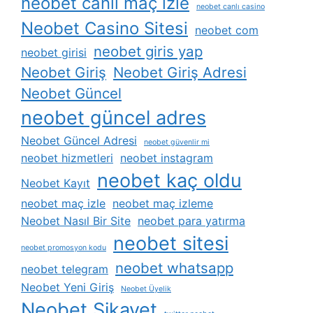
neobet canli maç izle
neobet canlı casino
Neobet Casino Sitesi
neobet com
neobet giris yap
neobet girisi
Neobet Giriş
Neobet Giriş Adresi
Neobet Güncel
neobet güncel adres
Neobet Güncel Adresi
neobet güvenlir mi
neobet hizmetleri
neobet instagram
neobet kaç oldu
Neobet Kayıt
neobet maç izle
neobet maç izleme
Neobet Nasıl Bir Site
neobet para yatırma
neobet sitesi
neobet promosyon kodu
neobet whatsapp
neobet telegram
Neobet Yeni Giriş
Neobet Üyelik
Neobet Şikayet