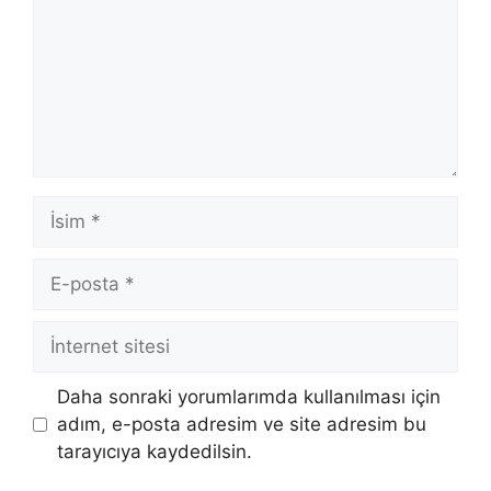
İsim
E-
posta
İnternet
sitesi
Daha sonraki yorumlarımda kullanılması için
adım, e-posta adresim ve site adresim bu
tarayıcıya kaydedilsin.