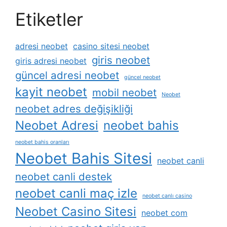
Etiketler
adresi neobet
casino sitesi neobet
giris neobet
giris adresi neobet
güncel adresi neobet
güncel neobet
kayit neobet
mobil neobet
Neobet
neobet adres değişikliği
Neobet Adresi
neobet bahis
neobet bahis oranları
Neobet Bahis Sitesi
neobet canli
neobet canli destek
neobet canli maç izle
neobet canlı casino
Neobet Casino Sitesi
neobet com