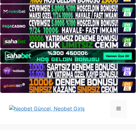
İçeriğe
atla
Menü