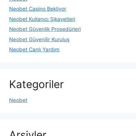
Neobet Casino Bekliyor
Neobet Kullanıcı Şikayetleri
Neobet Güvenlik Prosedürleri
Neobet Güvenilir Kuruluş
Neobet Canlı Yardım
Kategoriler
Neobet
Arşivler