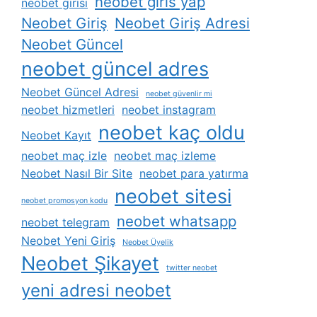
neobet giris yap
neobet girisi
Neobet Giriş
Neobet Giriş Adresi
Neobet Güncel
neobet güncel adres
Neobet Güncel Adresi
neobet güvenlir mi
neobet hizmetleri
neobet instagram
neobet kaç oldu
Neobet Kayıt
neobet maç izle
neobet maç izleme
Neobet Nasıl Bir Site
neobet para yatırma
neobet sitesi
neobet promosyon kodu
neobet whatsapp
neobet telegram
Neobet Yeni Giriş
Neobet Üyelik
Neobet Şikayet
twitter neobet
yeni adresi neobet