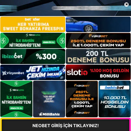
×
NEOBET GİRİŞ İÇİN TIKLAYINIZ!