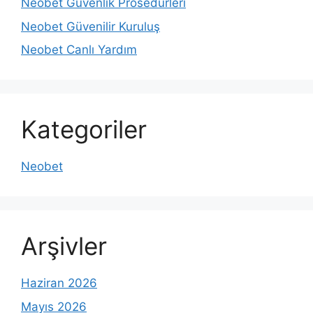
Neobet Güvenlik Prosedürleri
Neobet Güvenilir Kuruluş
Neobet Canlı Yardım
Kategoriler
Neobet
Arşivler
Haziran 2026
Mayıs 2026