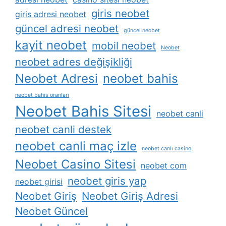
giris neobet
giris adresi neobet
güncel adresi neobet
güncel neobet
kayit neobet
mobil neobet
Neobet
neobet adres değişikliği
Neobet Adresi
neobet bahis
neobet bahis oranları
Neobet Bahis Sitesi
neobet canli
neobet canli destek
neobet canli maç izle
neobet canlı casino
Neobet Casino Sitesi
neobet com
neobet giris yap
neobet girisi
Neobet Giriş
Neobet Giriş Adresi
Neobet Güncel