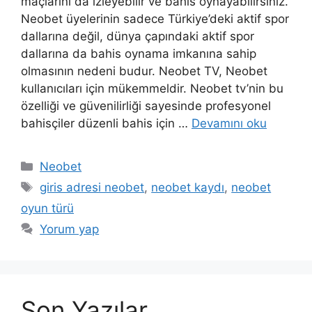
maçlarını da izleyebilir ve bahis oynayabilirsiniz.
Neobet üyelerinin sadece Türkiye’deki aktif spor
dallarına değil, dünya çapındaki aktif spor
dallarına da bahis oynama imkanına sahip
olmasının nedeni budur. Neobet TV, Neobet
kullanıcıları için mükemmeldir. Neobet tv’nin bu
özelliği ve güvenilirliği sayesinde profesyonel
bahisçiler düzenli bahis için …
Devamını oku
Kategoriler
Neobet
Etiketler
giris adresi neobet
,
neobet kaydı
,
neobet
oyun türü
Yorum yap
Son Yazılar