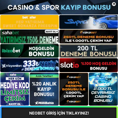
×
NEOBET GİRİŞ İÇİN TIKLAYINIZ!