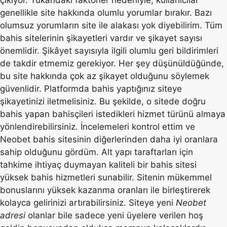
genellikle site hakkında olumlu yorumlar bırakır. Bazı
olumsuz yorumların site ile alakası yok diyebilirim. Tüm
bahis sitelerinin şikayetleri vardır ve şikayet sayısı
önemlidir. Şikâyet sayısıyla ilgili olumlu geri bildirimleri
de takdir etmemiz gerekiyor. Her şey düşünüldüğünde,
bu site hakkında çok az şikayet olduğunu söylemek
güvenlidir. Platformda bahis yaptığınız siteye
şikayetinizi iletmelisiniz. Bu şekilde, o sitede doğru
bahis yapan bahisçileri istedikleri hizmet türünü almaya
yönlendirebilirsiniz. İncelemeleri kontrol ettim ve
Neobet bahis sitesinin diğerlerinden daha iyi oranlara
sahip olduğunu gördüm. Alt yapı taraftarları için
tahkime ihtiyaç duymayan kaliteli bir bahis sitesi
yüksek bahis hizmetleri sunabilir. Sitenin mükemmel
bonuslarını yüksek kazanma oranları ile birleştirerek
kolayca gelirinizi artırabilirsiniz. Siteye yeni
Neobet
adresi
olanlar bile sadece yeni üyelere verilen hoş