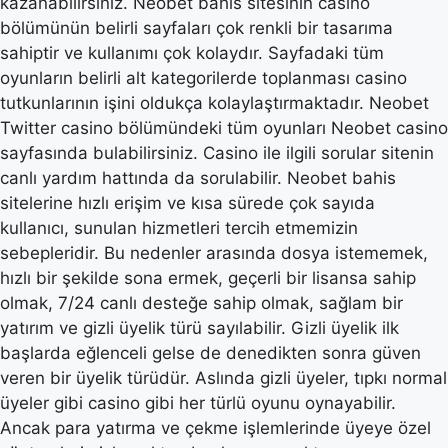
kazanabilirsiniz. Neobet bahis sitesinin casino
bölümünün belirli sayfaları çok renkli bir tasarıma
sahiptir ve kullanımı çok kolaydır. Sayfadaki tüm
oyunların belirli alt kategorilerde toplanması casino
tutkunlarının işini oldukça kolaylaştırmaktadır. Neobet
Twitter casino bölümündeki tüm oyunları Neobet casino
sayfasında bulabilirsiniz. Casino ile ilgili sorular sitenin
canlı yardım hattında da sorulabilir. Neobet bahis
sitelerine hızlı erişim ve kısa sürede çok sayıda
kullanıcı, sunulan hizmetleri tercih etmemizin
sebepleridir. Bu nedenler arasında dosya istememek,
hızlı bir şekilde sona ermek, geçerli bir lisansa sahip
olmak, 7/24 canlı desteğe sahip olmak, sağlam bir
yatırım ve gizli üyelik türü sayılabilir. Gizli üyelik ilk
başlarda eğlenceli gelse de denedikten sonra güven
veren bir üyelik türüdür. Aslında gizli üyeler, tıpkı normal
üyeler gibi casino gibi her türlü oyunu oynayabilir.
Ancak para yatırma ve çekme işlemlerinde üyeye özel