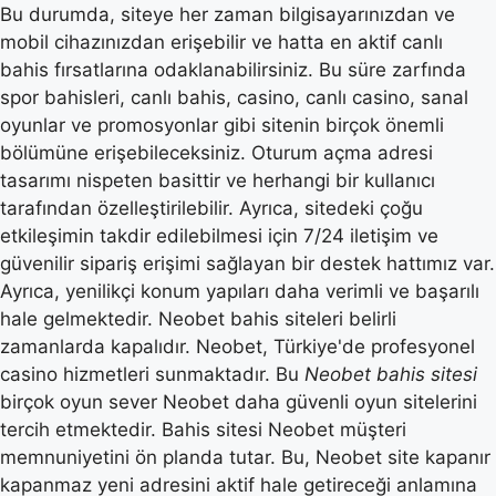
Bu durumda, siteye her zaman bilgisayarınızdan ve
mobil cihazınızdan erişebilir ve hatta en aktif canlı
bahis fırsatlarına odaklanabilirsiniz. Bu süre zarfında
spor bahisleri, canlı bahis, casino, canlı casino, sanal
oyunlar ve promosyonlar gibi sitenin birçok önemli
bölümüne erişebileceksiniz. Oturum açma adresi
tasarımı nispeten basittir ve herhangi bir kullanıcı
tarafından özelleştirilebilir. Ayrıca, sitedeki çoğu
etkileşimin takdir edilebilmesi için 7/24 iletişim ve
güvenilir sipariş erişimi sağlayan bir destek hattımız var.
Ayrıca, yenilikçi konum yapıları daha verimli ve başarılı
hale gelmektedir. Neobet bahis siteleri belirli
zamanlarda kapalıdır. Neobet, Türkiye'de profesyonel
casino hizmetleri sunmaktadır. Bu
Neobet bahis sitesi
birçok oyun sever Neobet daha güvenli oyun sitelerini
tercih etmektedir. Bahis sitesi Neobet müşteri
memnuniyetini ön planda tutar. Bu, Neobet site kapanır
kapanmaz yeni adresini aktif hale getireceği anlamına