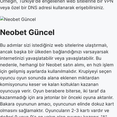
Örneğin, Türkiye'de engellenen web sitelerine bir VPN
veya özel bir DNS adresi kullanarak erişebilirsiniz.
Neobet Güncel
Bu adımlar sizi istediğiniz web sitelerine ulaştırmalı,
ancak başka bir ülkeden bağlandığınızı varsayarsak
internetinizi yavaşlatabilir veya yavaşlatabilir. Bu
nedenle, herhangi bir Neobet satın alımı, en hızlı işlem
için gelişmiş ayarlarda kullanılmalıdır. Krupiyeyi seçen
oyuncu oyun sonunda alana eklenen miktardan
komisyonunu keser ve kalan koltukları kazanan
oyuncuya verir. Oyun berabere biterse, iki taraf da
kazanmadığı için ara jetonlar bir önceki oyuna aktarılır.
Bakara oyununun amacı, oyuncunun elinde dokuz kart
olmasını sağlamaktır. Oyuncuların 2-3 kartı vardır ve
değeri 9 veya 9'a en yakın olan oyuncu kazanır. "A"