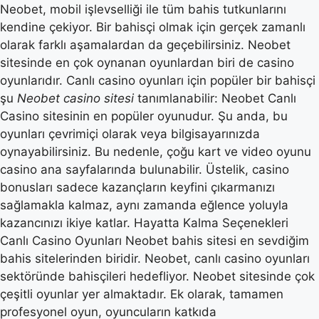
Neobet, mobil işlevselliği ile tüm bahis tutkunlarını
kendine çekiyor. Bir bahisçi olmak için gerçek zamanlı
olarak farklı aşamalardan da geçebilirsiniz. Neobet
sitesinde en çok oynanan oyunlardan biri de casino
oyunlarıdır. Canlı casino oyunları için popüler bir bahisçi
şu
Neobet casino sitesi
tanımlanabilir: Neobet Canlı
Casino sitesinin en popüler oyunudur. Şu anda, bu
oyunları çevrimiçi olarak veya bilgisayarınızda
oynayabilirsiniz. Bu nedenle, çoğu kart ve video oyunu
casino ana sayfalarında bulunabilir. Üstelik, casino
bonusları sadece kazançların keyfini çıkarmanızı
sağlamakla kalmaz, aynı zamanda eğlence yoluyla
kazancınızı ikiye katlar. Hayatta Kalma Seçenekleri
Canlı Casino Oyunları Neobet bahis sitesi en sevdiğim
bahis sitelerinden biridir. Neobet, canlı casino oyunları
sektöründe bahisçileri hedefliyor. Neobet sitesinde çok
çeşitli oyunlar yer almaktadır. Ek olarak, tamamen
profesyonel oyun, oyuncuların katkıda