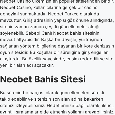
Neobet Casino ülkemizin en popüler sitelerinden biridir.
Neobet Casino, kullanıcılarına gerçek bir casino
deneyimi sunmaktadır. Neobet Türkçe olarak da
mevcuttur. Giriş adresinin yapısı göz önüne alındığında,
sitenin zaman zaman çeşitli güncellemeler aldığı
söylenebilir. Sebebi Canlı Neobet bahis sitesinin
mevcut altyapısıdır. Başka bir deyişle, yurtdışında
sağlanan yöntem bilgilerine dayanan bir Kore denizaşırı
oyun sitesidir. Bu koşullar bir süreliğine giriş engelleri
oluşturdu. Bu özellik sayesinde, erişim reddedilirse site
yeni bir alan adı açacaktır.
Neobet Bahis Sitesi
Bu sürecin bir parçası olarak güncellemeleri sürekli
takip edebilir ve sitenizin son alan adına bakarken
sitenizi izleyebilirsiniz. Hedeflerinize bağlı olarak, ilerici,
ayrıntılı sıralamalar elde etmenin yollarını arayabilirsiniz.