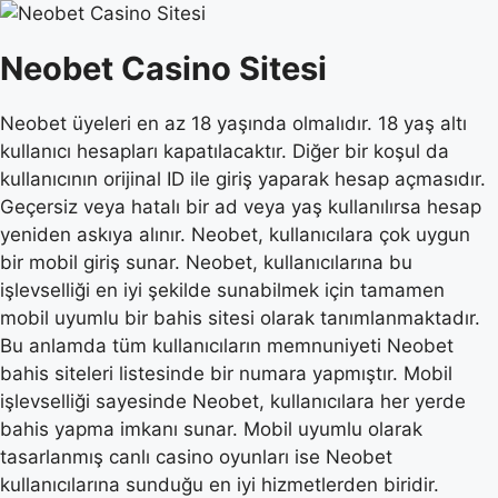
Neobet Casino Sitesi
Neobet üyeleri en az 18 yaşında olmalıdır. 18 yaş altı
kullanıcı hesapları kapatılacaktır. Diğer bir koşul da
kullanıcının orijinal ID ile giriş yaparak hesap açmasıdır.
Geçersiz veya hatalı bir ad veya yaş kullanılırsa hesap
yeniden askıya alınır. Neobet, kullanıcılara çok uygun
bir mobil giriş sunar. Neobet, kullanıcılarına bu
işlevselliği en iyi şekilde sunabilmek için tamamen
mobil uyumlu bir bahis sitesi olarak tanımlanmaktadır.
Bu anlamda tüm kullanıcıların memnuniyeti Neobet
bahis siteleri listesinde bir numara yapmıştır. Mobil
işlevselliği sayesinde Neobet, kullanıcılara her yerde
bahis yapma imkanı sunar. Mobil uyumlu olarak
tasarlanmış canlı casino oyunları ise Neobet
kullanıcılarına sunduğu en iyi hizmetlerden biridir.