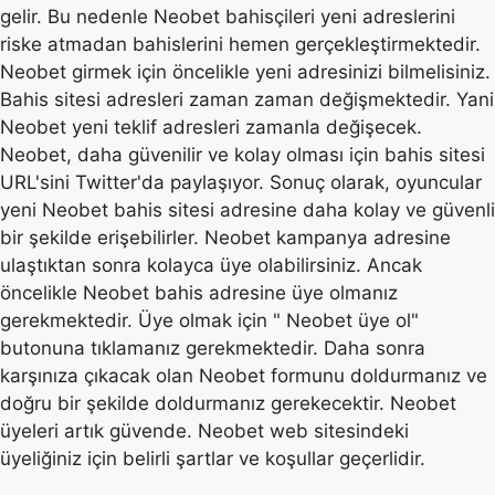
gelir. Bu nedenle Neobet bahisçileri yeni adreslerini
riske atmadan bahislerini hemen gerçekleştirmektedir.
Neobet girmek için öncelikle yeni adresinizi bilmelisiniz.
Bahis sitesi adresleri zaman zaman değişmektedir. Yani
Neobet yeni teklif adresleri zamanla değişecek.
Neobet, daha güvenilir ve kolay olması için bahis sitesi
URL'sini Twitter'da paylaşıyor. Sonuç olarak, oyuncular
yeni Neobet bahis sitesi adresine daha kolay ve güvenli
bir şekilde erişebilirler. Neobet kampanya adresine
ulaştıktan sonra kolayca üye olabilirsiniz. Ancak
öncelikle Neobet bahis adresine üye olmanız
gerekmektedir. Üye olmak için " Neobet üye ol"
butonuna tıklamanız gerekmektedir. Daha sonra
karşınıza çıkacak olan Neobet formunu doldurmanız ve
doğru bir şekilde doldurmanız gerekecektir. Neobet
üyeleri artık güvende. Neobet web sitesindeki
üyeliğiniz için belirli şartlar ve koşullar geçerlidir.