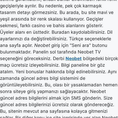
geçişleriyle ayrılır. Bu nedenle, pek çok karmaşık
tasarım detayı görmezsiniz. Bu arada, bu site mavi ve
yeşil arasında bir renk skalası kullanıyor. Geçişler
sekmesi, farklı casino ve bahis alanlarını gösterir.
Üyeler alanı en üsttedir. Buradan kaydolabilirsiniz. Dil
ayarlarınızı da değiştirebilirsiniz. Türkçe seçeneklerle
ana sayfa açılır.
Neobet giriş
için "Seni ara" butonu
bulunmaktadır. Panelin sol tarafında Neobet TV
seçeneğini göreceksiniz. Derbi
Neobet
bölgedeki birçok
maçı ücretsiz izleyebilirsiniz. Bilgi paneline bir göz
atalım. Yeni bonuslar hakkında bilgi edinebilirsiniz. Aynı
zamanda güncel adres bilgi sistemini de
görüntüleyebilirsiniz. Bu, olası bir yasaklamadan hemen
sonra siteye giriş yapmanızı sağlayacaktır. Neobet
güncel adres bilgilerini almak için SMS gönderin. Size
güncel adres bilgilerinizi ücretsiz olarak göndereceğiz.
Bu, sitenin mevcut ana sayfasına kolayca gitmenizi
sağlar. Bir diğer konu ise site içerisinde yer alan Neobet