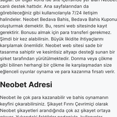
canlı destek hattıdır. Ana sayfalarından da
görebileceğiniz gibi kullanıcılarıyla 7/24 iletişim
halindeler. Neobet Bedava Bahis, Bedava Bahis Kuponu
oluşturmak demektir. Bu, resmi web sitesinde kayıt
gerektirir. Bonusu almak için para transferi gerekmez.
Şimdi bir kez alabilirsin. Büyük likidite ihtiyaçlarını
karşılamak önemlidir. Neobet web sitesi sade bir
tasarıma sahiptir ve kesintisiz altyapı desteği sunan bir
şirket tarafından yürütülmektedir. Donma veya çökme
gibi bilinen herhangi bir çökme ile karşılaşmadan size
eğlenceli oyunlar oynama ve para kazanma fırsatı verir.
Neobet Adresi
Neobet ile çok para kazanabilir ve bahis oynamanın
keyfini çıkarabilirsiniz. Şikayet Fırını Çevrimiçi olarak
Neobet şikayetleri arandığında çok az şikayet ortaya
çıkıyor. Yukarıdaki faktörler nedeniyle, kullanıcılar