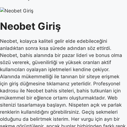
Neobet Giriş
Neobet, kolayca kaliteli gelir elde edebileceğini
anladıktan sonra kısa sürede adından söz ettirdi.
Neobet, bahis alanında bir pazar lideri ve bonus olma
sözü vererek, güvenilirliği ve yüksek oranları aktif
kullanıcıları oyalayan işletmeleri kendine çekiyor.
Alanında mükemmelliği ile tanınan bir siteye erişmek
için giriş düğmesine tıklamanız yeterlidir. Profesyonel
kadrosu ile Neobet bahis siteleri, bahis tutkunları için
mükemmel bir eğlence ortamı oluşturmaktadır. Web
sitenizi tasarlamaya başlayın. Nispeten açık ve parlak
renklerin kullanıldığını görebilirsiniz. Geçiş sekmeleri
olduğunu da belirtmek isterim. Her vurgu için ayrı bir
sekme görüntülenir, ancak bunlar birbirinden farklı renk